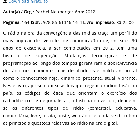
Download Gratuito
Autor(a) / Org.:
Rachel Neuberger
Ano:
2012
Páginas:
164
ISBN:
978-85-61346-16-4
Livro impresso:
R$ 25,00
O rádio na era da convergência das mídias traça um perfil do
mais popular dos veículos de comunicação que, em seus 90
anos de existência, a ser completados em 2012, tem uma
história de superação. Mudanças tecnológicas e de
programação ao longo dos tempos garantiram a sobrevivência
do rádio nos momentos mais desafiadores e moldaram-no tal
como o conhecemos hoje, dinâmico, presente, atual, vibrante.
Neste livro, apresentam-se as leis que regem a radiodifusão no
país, os códigos de ética que orientam o exercício dos
radiodifusores e de jornalistas, a história do veículo, definem-
se os diferentes tipos de rádio (comercial, educativa,
comunitária, livre, pirata, poste, webrádio) e ainda se discutem
as principais questões relativas ao rádio na era digital.