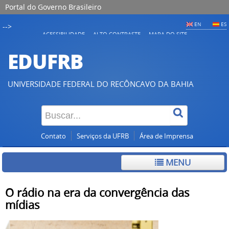
Portal do Governo Brasileiro
EN
ES
-->
ACESSIBILIDADE
ALTO CONTRASTE
MAPA DO SITE
EDUFRB
UNIVERSIDADE FEDERAL DO RECÔNCAVO DA BAHIA
Contato
Serviços da UFRB
Área de Imprensa
MENU
O rádio na era da convergência das
mídias