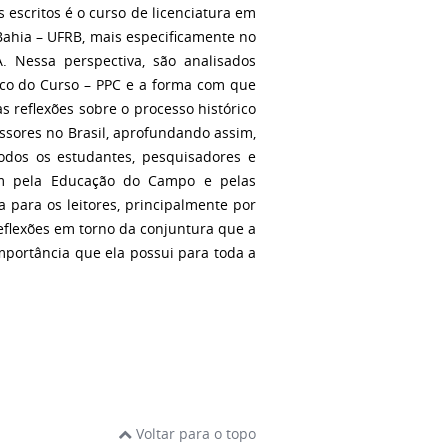
 escritos é o curso de licenciatura em
ahia – UFRB, mais especificamente no
. Nessa perspectiva, são analisados
ico do Curso – PPC e a forma com que
s reflexões sobre o processo histórico
ssores no Brasil, aprofundando assim,
odos os estudantes, pesquisadores e
sam pela Educação do Campo e pelas
 para os leitores, principalmente por
reflexões em torno da conjuntura que a
mportância que ela possui para toda a
Voltar para o topo