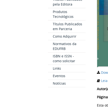
pela Editora
Produtos
Tecnológicos
Títulos Publicados
em Parceria
Como Adquirir
Normativos da
EDUFRB
ISBN e ISSN -
como solicitar
Links
Dow
Eventos
Leia
Notícias
Autor(a
Página
Esta o