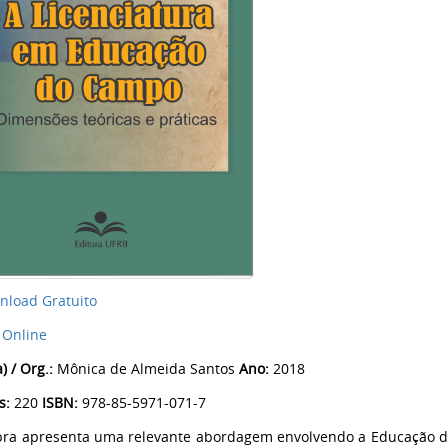
nload Gratuito
 Online
) / Org.:
Mônica de Almeida Santos
Ano:
2018
s:
220
ISBN:
978-85-5971-071-7
bra apresenta uma relevante abordagem envolvendo a Educação d