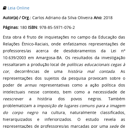
Leia Online
Autor(a) / Org.:
Carlos Adriano da Silva Oliveira
Ano:
2018
Páginas:
180
ISBN:
978-85-5971-076-2
Esta obra é fruto de inquietações no campo da Educação das
Relações Étnico-Raciais, onde enfatizamos representações de
professores/as acerca de desdobramentos da Lei nº
10.639/2003 em Amargosa-BA. Os resultados da investigação
ressaltaram a produção local de
políticas educacionais cegas à
cor
, decorrências de uma
história mal contada
. As
representações dos sujeitos da pesquisa provocam sobre o
poder de
armas
representativas como a ação política dos
intelectuais nesse contexto, bem como a necessidade de
reescrever
a história dos povos negros. Também
problematizam a
imposição de
lugares comuns para a imagem
do corpo negro
na cultura, naturalmente classificados,
hierarquizados e inferiorizados. O estudo revela as
representações de professores/as marcadas por uma
sede
de