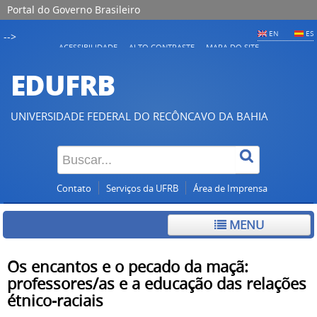
Portal do Governo Brasileiro
EN
ES
-->
ACESSIBILIDADE
ALTO CONTRASTE
MAPA DO SITE
EDUFRB
UNIVERSIDADE FEDERAL DO RECÔNCAVO DA BAHIA
Contato
Serviços da UFRB
Área de Imprensa
MENU
Os encantos e o pecado da maçã:
professores/as e a educação das relações
étnico-raciais