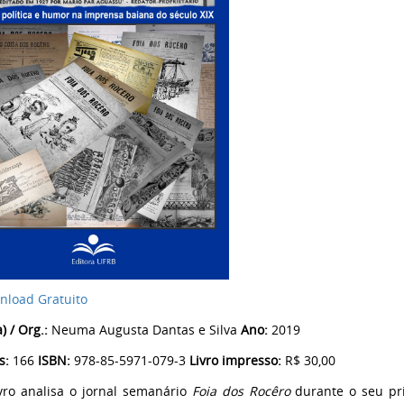
nload Gratuito
) / Org.:
Neuma Augusta Dantas e Silva
Ano:
2019
s:
166
ISBN:
978-85-5971-079-3
Livro impresso:
R$ 30,00
ivro analisa o jornal semanário
Foia dos Rocêro
durante o seu pr