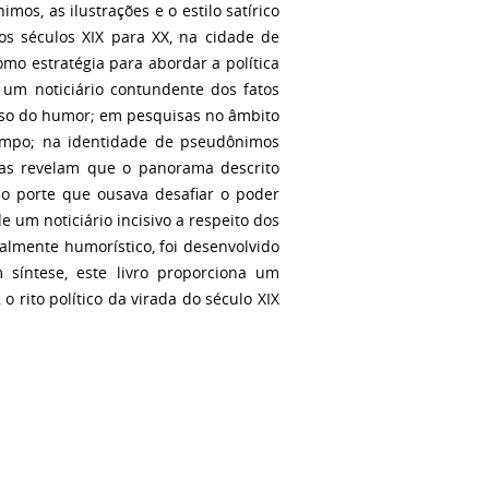
mos, as ilustrações e o estilo satírico
dos séculos XIX para XX, na cidade de
mo estratégia para abordar a política
a um noticiário contundente dos fatos
erso do humor; em pesquisas no âmbito
campo; na identidade de pseudônimos
ias revelam que o panorama descrito
no porte que ousava desafiar o poder
e um noticiário incisivo a respeito dos
ialmente humorístico, foi desenvolvido
síntese, este livro proporciona um
 rito político da virada do século XIX