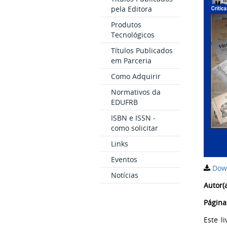
pela Editora
Produtos
Tecnológicos
Títulos Publicados
em Parceria
Como Adquirir
Normativos da
EDUFRB
ISBN e ISSN -
como solicitar
Links
Eventos
Dow
Notícias
Autor(a
Página
Este l