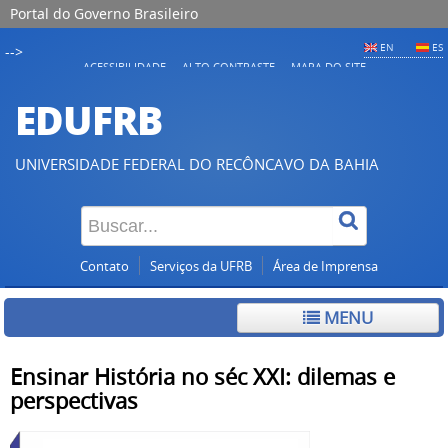
Portal do Governo Brasileiro
EN
ES
-->
ACESSIBILIDADE
ALTO CONTRASTE
MAPA DO SITE
EDUFRB
UNIVERSIDADE FEDERAL DO RECÔNCAVO DA BAHIA
Contato
Serviços da UFRB
Área de Imprensa
MENU
Ensinar História no séc XXI: dilemas e
perspectivas