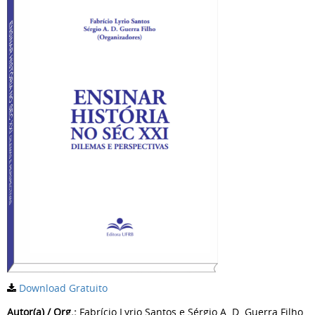
Download Gratuito
Autor(a) / Org.:
Fabrício Lyrio Santos e Sérgio A. D. Guerra Filho