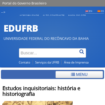
Portal do Governo Brasileiro
EN
ES
-->
ACESSIBILIDADE
ALTO CONTRASTE
MAPA DO SITE
EDUFRB
UNIVERSIDADE FEDERAL DO RECÔNCAVO DA BAHIA
Contato
Serviços da UFRB
Área de Imprensa
MENU
Estudos inquisitoriais: história e
historiografia