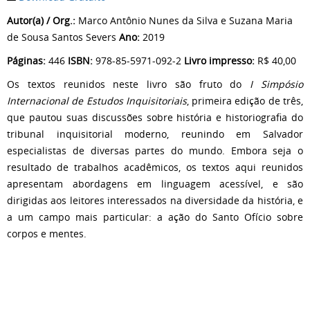
Autor(a) / Org.:
Marco Antônio Nunes da Silva e Suzana Maria
de Sousa Santos Severs
Ano:
2019
Páginas:
446
ISBN:
978-85-5971-092-2
Livro impresso:
R$ 40,00
Os textos reunidos neste livro são fruto do
I Simpósio
Internacional de Estudos Inquisitoriais
, primeira edição de três,
que pautou suas discussões sobre história e historiografia do
tribunal inquisitorial moderno, reunindo em Salvador
especialistas de diversas partes do mundo. Embora seja o
resultado de trabalhos acadêmicos, os textos aqui reunidos
apresentam abordagens em linguagem acessível, e são
dirigidas aos leitores interessados na diversidade da história, e
a um campo mais particular: a ação do Santo Ofício sobre
corpos e mentes.