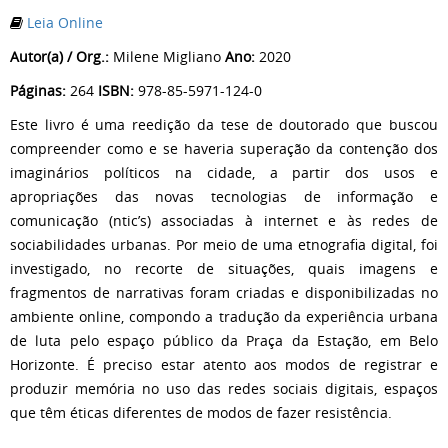
Leia Online
Autor(a) / Org.:
Milene Migliano
Ano:
2020
Páginas:
264
ISBN:
978-85-5971-124-0
Este livro é uma reedição da tese de doutorado que buscou
compreender como e se haveria superação da contenção dos
imaginários políticos na cidade, a partir dos usos e
apropriações das novas tecnologias de informação e
comunicação (ntic’s) associadas à internet e às redes de
sociabilidades urbanas. Por meio de uma etnografia digital, foi
investigado, no recorte de situações, quais imagens e
fragmentos de narrativas foram criadas e disponibilizadas no
ambiente online, compondo a tradução da experiência urbana
de luta pelo espaço público da Praça da Estação, em Belo
Horizonte. É preciso estar atento aos modos de registrar e
produzir memória no uso das redes sociais digitais, espaços
que têm éticas diferentes de modos de fazer resistência.