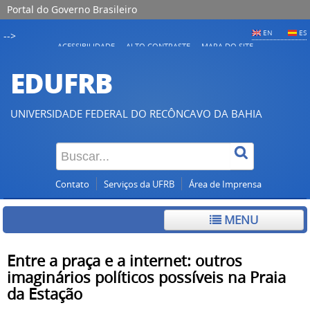
Portal do Governo Brasileiro
EN
ES
-->
ACESSIBILIDADE
ALTO CONTRASTE
MAPA DO SITE
EDUFRB
UNIVERSIDADE FEDERAL DO RECÔNCAVO DA BAHIA
Contato
Serviços da UFRB
Área de Imprensa
MENU
Entre a praça e a internet: outros
imaginários políticos possíveis na Praia
da Estação