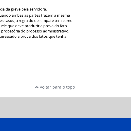
ia da greve pela servidora.
 quando ambas as partes trazem a mesma
tes casos, a regra do desempate tem como
quele que deve produzir a prova do fato
a probatória do processo administrativo,
interessado a prova dos fatos que tenha
Voltar para o topo