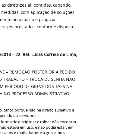
as diretrizes ali contidas, cabendo,
 medidas, com aplicação de soluções
mento ao usuário e propiciar
rviços prestados, conforme disposto
2018 – 22. Rel. Lucas Correia de Lima,
VE – REMOÇÃO POSTERIOR A PEDIDO
NO TRABALHO – TROCA DE SENHA NÃO
EM PERÍODO DE GREVE DOS TAES NA
A NO PROCESSO ADMINISTRATIVO -
o, tanto porque não há direito subjetivo à
 pedido da servidora.
forma de disciplinar e tolher não encontra
 não estava em uso, e não podia estar, em
sar os e-mails durante a greve, pois