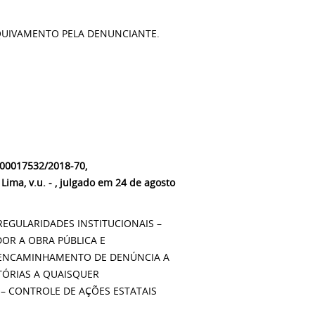
RQUIVAMENTO PELA DENUNCIANTE.
.00017532/2018-70,
 Lima
, v.u. - , julgado em 24 de agosto
EGULARIDADES INSTITUCIONAIS –
OR A OBRA PÚBLICA E
– ENCAMINHAMENTO DE DENÚNCIA A
ÓRIAS A QUAISQUER
 – CONTROLE DE AÇÕES ESTATAIS