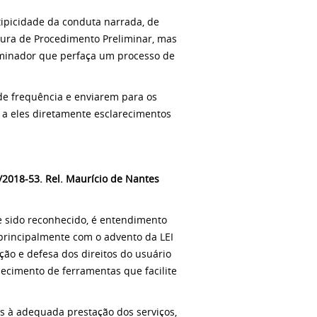
tipicidade da conduta narrada, de
ura de Procedimento Preliminar, mas
xaminador que perfaça um processo de
de frequência e enviarem para os
a eles diretamente esclarecimentos
/2018-53. Rel. Maurício de Nantes
de sido reconhecido, é entendimento
 principalmente com o advento da LEI
ção e defesa dos direitos do usuário
lecimento de ferramentas que facilite
os à adequada prestação dos serviços,