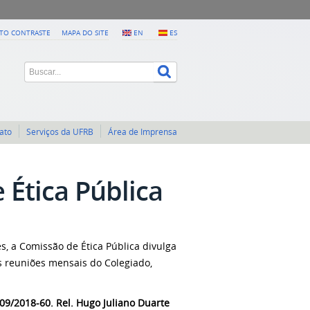
LTO CONTRASTE
MAPA DO SITE
EN
ES
ato
Serviços da UFRB
Área de Imprensa
Ética Pública
s, a Comissão de Ética Pública divulga
s reuniões mensais do Colegiado,
09/2018-60. Rel. Hugo Juliano Duarte