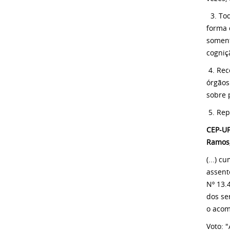
3. Tod
forma 
soment
cogniç
4. Rec
órgãos
sobre p
5. Rep
CEP-UF
Ramos,
(...) 
assent
Nº 13.
dos se
o acom
Voto: 