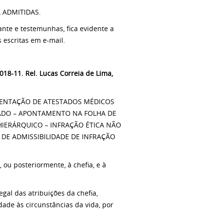
 ADMITIDAS.
nte e testemunhas, fica evidente a
 escritas em e-mail.
018-11. Rel.
Lucas Correia de Lima
,
ESENTAÇÃO DE ATESTADOS MÉDICOS
ADO – APONTAMENTO NA FOLHA DE
 HIERÁRQUICO – INFRAÇÃO ÉTICA NÃO
 DE ADMISSIBILIDADE DE INFRAÇÃO
ou posteriormente, à chefia, e à
gal das atribuições da chefia,
ade às circunstâncias da vida, por