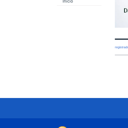
Inicio
registra