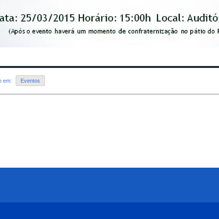
do em:
Eventos