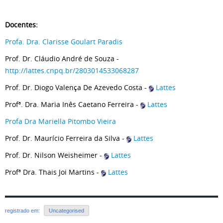
Docentes:
Profa. Dra. Clarisse Goulart Paradis
Prof. Dr. Cláudio André de Souza -
http://lattes.cnpq.br/2803014533068287
Prof. Dr. Diogo Valença De Azevedo Costa -
Lattes
Profª. Dra. Maria Inês Caetano Ferreira -
Lattes
Profa Dra Mariella Pitombo Vieira
Prof. Dr. Maurício Ferreira da Silva -
Lattes
Prof. Dr. Nilson Weisheimer -
Lattes
Profª Dra. Thais Joi Martins -
Lattes
registrado em:
Uncategorised