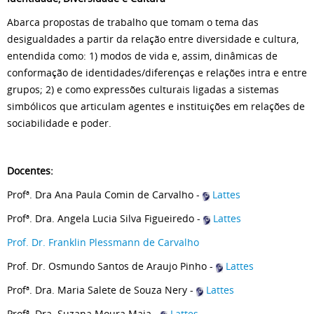
Abarca propostas de trabalho que tomam o tema das
desigualdades a partir da relação entre diversidade e cultura,
entendida como: 1) modos de vida e, assim, dinâmicas de
conformação de identidades/diferenças e relações intra e entre
grupos; 2) e como expressões culturais ligadas a sistemas
simbólicos que articulam agentes e instituições em relações de
sociabilidade e poder.
Docentes:
Profª. Dra Ana Paula Comin de Carvalho -
Lattes
Profª. Dra. Angela Lucia Silva Figueiredo -
Lattes
Prof. Dr. Franklin Plessmann de Carvalho
Prof. Dr. Osmundo Santos de Araujo Pinho -
Lattes
Profª. Dra. Maria Salete de Souza Nery -
Lattes
Profª. Dra. Suzana Moura Maia -
Lattes