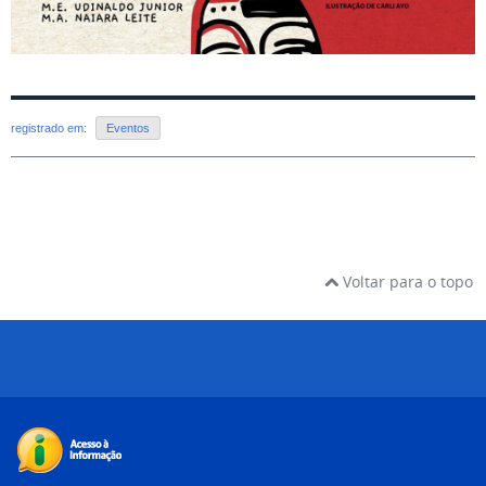
registrado em:
Eventos
Voltar para o topo