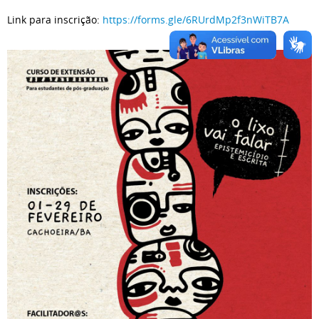
Link para inscrição:
https://forms.gle/6RUrdMp2f3nWiTB7A