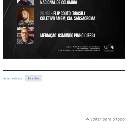
registrado em:
Eventos
Voltar para o topo