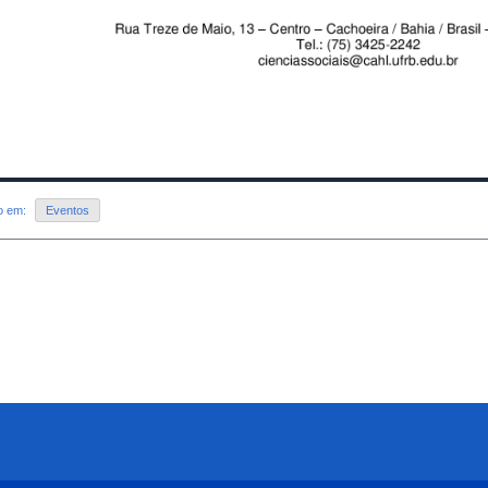
do em:
Eventos