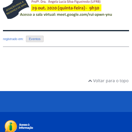
registrado em:
Eventos
Voltar para o topo