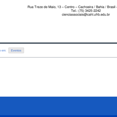
do em:
Eventos