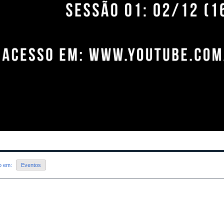
do em:
Eventos