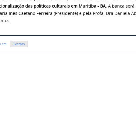
cionalização das políticas culturais em Muritiba - BA
. A banca será
aria Inês Caetano Ferreira (Presidente) e pela Profa. Dra Daniela A
antos.
do em:
Eventos