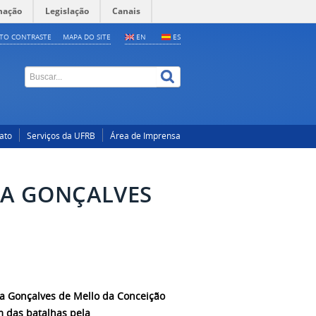
mação
Legislação
Canais
LTO CONTRASTE
MAPA DO SITE
EN
ES
ato
Serviços da UFRB
Área de Imprensa
ZA GONÇALVES
za Gonçalves de Mello da Conceição
im das batalhas pela