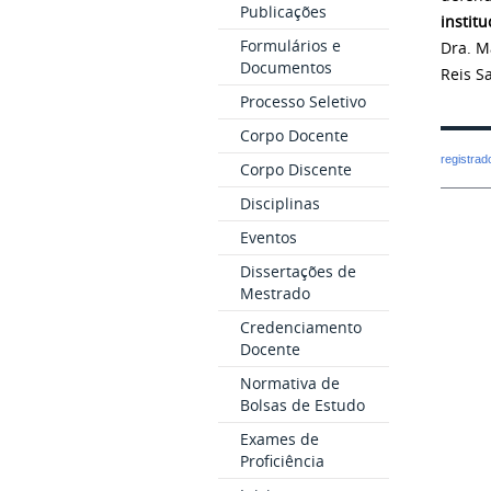
Publicações
institu
Formulários e
Dra. M
Documentos
Reis S
Processo Seletivo
Corpo Docente
registra
Corpo Discente
Disciplinas
Eventos
Dissertações de
Mestrado
Credenciamento
Docente
Normativa de
Bolsas de Estudo
Exames de
Proficiência