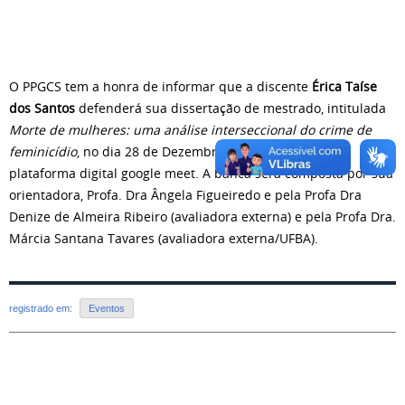
O PPGCS tem a honra de informar que a discente
Érica Taíse
dos Santos
defenderá sua dissertação de mestrado, intitulada
Morte de mulheres: uma análise interseccional do crime de
feminicídio
, no dia 28 de Dezembro de 2021 às 14h, pela
plataforma digital google meet. A banca será composta por sua
orientadora, Profa. Dra Ângela Figueiredo e pela Profa Dra
Denize de Almeira Ribeiro (avaliadora externa) e pela Profa Dra.
Márcia Santana Tavares (avaliadora externa/UFBA).
registrado em:
Eventos