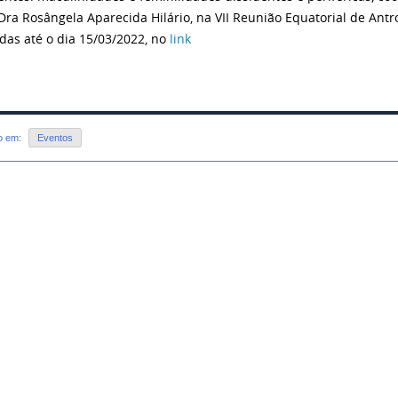
 Dra Rosângela Aparecida Hilário, na VII Reunião Equatorial de Antr
adas até o dia 15/03/2022, no
link
do em:
Eventos