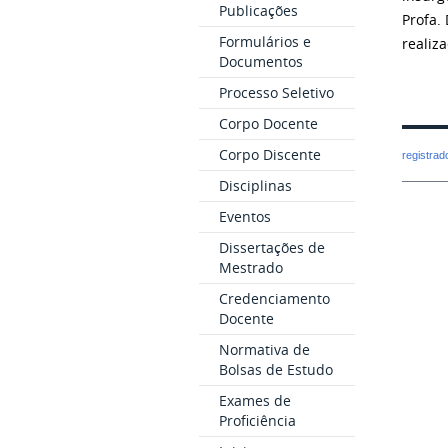
Publicações
Profa.
Formulários e
realiz
Documentos
Processo Seletivo
Corpo Docente
Corpo Discente
registra
Disciplinas
Eventos
Dissertações de
Mestrado
Credenciamento
Docente
Normativa de
Bolsas de Estudo
Exames de
Proficiência