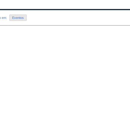
do em:
Eventos