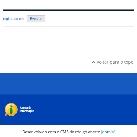
registrado em:
Eventos
Voltar para o topo
Desenvolvido com o CMS de código aberto
Joomla!