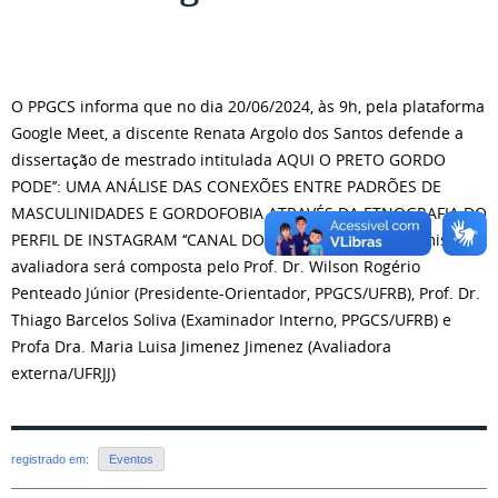
O PPGCS informa que no dia 20/06/2024, às 9h, pela plataforma
Google Meet, a discente Renata Argolo dos Santos defende a
dissertação de mestrado intitulada AQUI O PRETO GORDO
PODE’’: UMA ANÁLISE DAS CONEXÕES ENTRE PADRÕES DE
MASCULINIDADES E GORDOFOBIA ATRAVÉS DA ETNOGRAFIA DO
PERFIL DE INSTAGRAM ‘‘CANAL DO PRETO GORDO’. A comissão
avaliadora será composta pelo Prof. Dr. Wilson Rogério
Penteado Júnior (Presidente-Orientador, PPGCS/UFRB), Prof. Dr.
Thiago Barcelos Soliva (Examinador Interno, PPGCS/UFRB) e
Profa Dra. Maria Luisa Jimenez Jimenez (Avaliadora
externa/UFRJJ)
registrado em:
Eventos