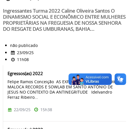
Ingressantes Turma 2022 Caline Oliveira Santos O
DINAMISMO SOCIAL E ECONÔMICO ENTRE MULHERES
PROPRIETÁRIAS NA FREGUESIA DE NOSSA SENHORA
DO RESGATE DAS UMBURANAS, BAHIA...
não publicado
23/09/25
11h08
Egressos(as) 2022
Felipe Ramos Conceição AS EXPERIÊNCIAS DOS ESTÚDIOS
MALOCA RECORDS E SOWLAB EM SANTO ANTÔNIO DE
JESUS NO CONTEXTO DA ANTINEGRITUDE Idelvandro
Ferraz Ribeiro...
22/09/25
15h38