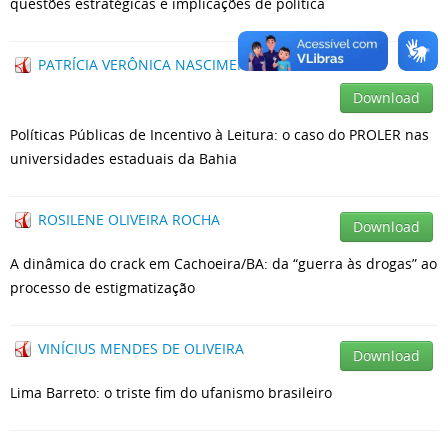
questões estratégicas e implicações de política
PATRÍCIA VERÔNICA NASCIMENTO DIAS FERNANDES
Download
Políticas Públicas de Incentivo à Leitura: o caso do PROLER nas
universidades estaduais da Bahia
ROSILENE OLIVEIRA ROCHA
Download
A dinâmica do crack em Cachoeira/BA: da “guerra às drogas” ao
processo de estigmatização
VINÍCIUS MENDES DE OLIVEIRA
Download
Lima Barreto: o triste fim do ufanismo brasileiro