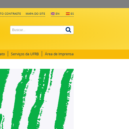
LTO CONTRASTE
MAPA DO SITE
EN
ES
ato
Serviços da UFRB
Área de Imprensa