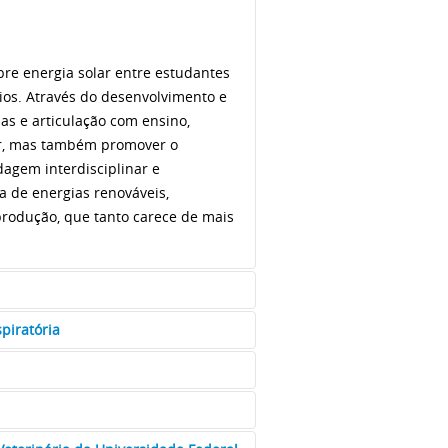
bre energia solar entre estudantes
ios. Através do desenvolvimento e
las e articulação com ensino,
lar, mas também promover o
dagem interdisciplinar e
ea de energias renováveis,
 produção, que tanto carece de mais
piratória