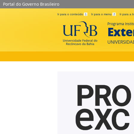
Portal do Governo Brasileiro
Ir para o conteúdo
1
Ir para o menu
2
Ir para a
Programa Instit
Exte
UNIVERSIDA