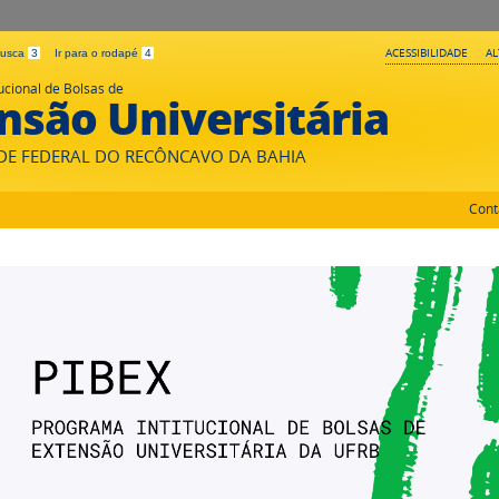
ACESSIBILIDADE
A
 busca
3
Ir para o rodapé
4
ucional de Bolsas de
nsão Universitária
DE FEDERAL DO RECÔNCAVO DA BAHIA
Cont