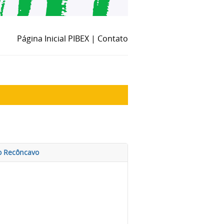
Página Inicial PIBEX
|
Contato
no Recôncavo