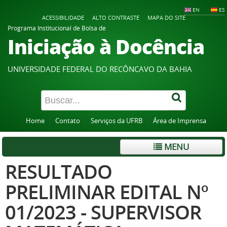
EN
ES
ACESSIBILIDADE
ALTO CONTRASTE
MAPA DO SITE
Programa Institucional de Bolsa de
Iniciação à Docência
UNIVERSIDADE FEDERAL DO RECÔNCAVO DA BAHIA
Home
Contato
Serviços da UFRB
Área de Imprensa
MENU
RESULTADO
PRELIMINAR EDITAL Nº
01/2023 - SUPERVISOR