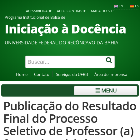
EN
ES
ACESSIBILIDADE
ALTO CONTRASTE
MAPA DO SITE
Programa Institucional de Bolsa de
Iniciação à Docência
UNIVERSIDADE FEDERAL DO RECÔNCAVO DA BAHIA
Home
Contato
Serviços da UFRB
Área de Imprensa
MENU
Publicação do Resultado
Final do Processo
Seletivo de Professor (a)