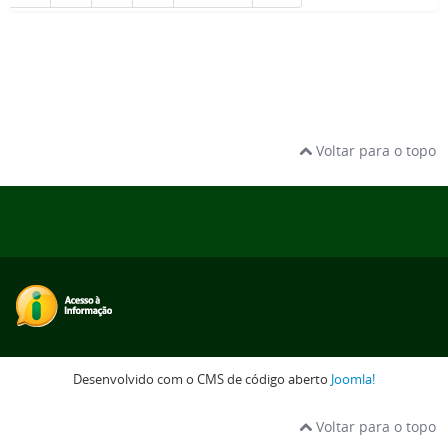
Voltar para o topo
Desenvolvido com o CMS de código aberto
Joomla!
Voltar para o topo