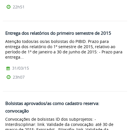
22h51
Entrega dos relatórios do primeiro semestre de 2015
Atenção todos/as os/as bolsistas do PIBID. Prazo para
entrega dos relatório do 1º semestre de 2015, relativo ao
período de 1º de janeiro a 30 de junho de 2015: - Prazo para
entrega...
31/03/15
23h07
Bolsistas aprovados/as como cadastro reserva:
convocação
Convocações de bolsistas ID dos subprojetos: -
Interdisciplinar: link. Validade da convocação: até 30 de
março de 2015; Expirado! - Filosofia: link. Validade da