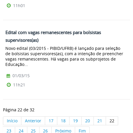
11h01
Edital com vagas remanescentes para bolsistas
supervisores(as)
Novo edital (03/2015 - PIBID/UFRB) é lançado para seleção
de bolsistas supervisores(as), com a intenção de preencher
vagas remanescentes. Há vagas para os subprojetos de
Educação...
01/03/15
11h21
Página 22 de 32
Início
Anterior
17
18
19
20
21
22
23
24
25
26
Próximo
Fim