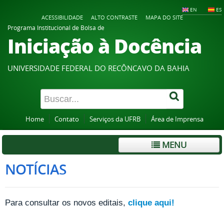
EN
ES
ACESSIBILIDADE
ALTO CONTRASTE
MAPA DO SITE
Programa Institucional de Bolsa de
Iniciação à Docência
UNIVERSIDADE FEDERAL DO RECÔNCAVO DA BAHIA
Home
Contato
Serviços da UFRB
Área de Imprensa
MENU
NOTÍCIAS
Para consultar os novos editais,
clique aqui!