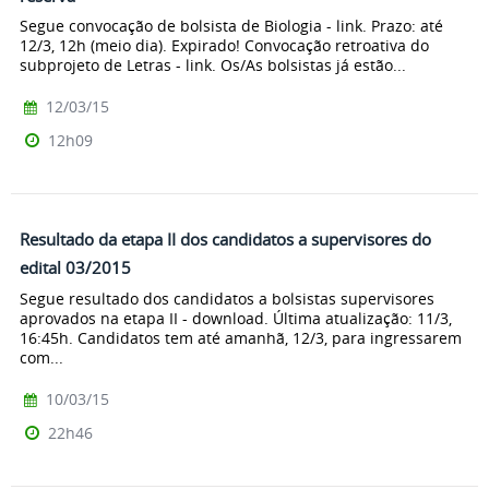
Segue convocação de bolsista de Biologia - link. Prazo: até
12/3, 12h (meio dia). Expirado! Convocação retroativa do
subprojeto de Letras - link. Os/As bolsistas já estão...
12/03/15
12h09
Resultado da etapa II dos candidatos a supervisores do
edital 03/2015
Segue resultado dos candidatos a bolsistas supervisores
aprovados na etapa II - download. Última atualização: 11/3,
16:45h. Candidatos tem até amanhã, 12/3, para ingressarem
com...
10/03/15
22h46