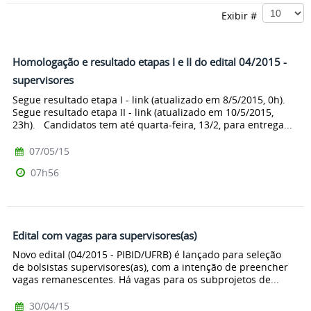
Exibir #
Homologação e resultado etapas I e II do edital 04/2015 -
supervisores
Segue resultado etapa I - link (atualizado em 8/5/2015, 0h).
Segue resultado etapa II - link (atualizado em 10/5/2015,
23h). Candidatos tem até quarta-feira, 13/2, para entrega...
07/05/15
07h56
Edital com vagas para supervisores(as)
Novo edital (04/2015 - PIBID/UFRB) é lançado para seleção
de bolsistas supervisores(as), com a intenção de preencher
vagas remanescentes. Há vagas para os subprojetos de...
30/04/15