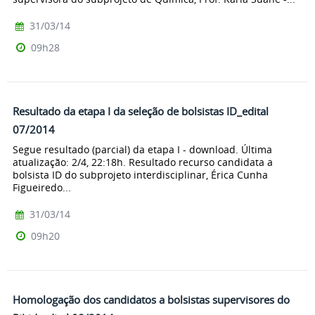
31/03/14
09h28
Resultado da etapa I da seleção de bolsistas ID_edital
07/2014
Segue resultado (parcial) da etapa I - download. Última
atualização: 2/4, 22:18h. Resultado recurso candidata a
bolsista ID do subprojeto interdisciplinar, Érica Cunha
Figueiredo...
31/03/14
09h20
Homologação dos candidatos a bolsistas supervisores do