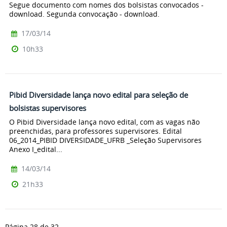
Segue documento com nomes dos bolsistas convocados -
download. Segunda convocação - download.
17/03/14
10h33
Pibid Diversidade lança novo edital para seleção de
bolsistas supervisores
O Pibid Diversidade lança novo edital, com as vagas não
preenchidas, para professores supervisores. Edital
06_2014_PIBID DIVERSIDADE_UFRB _Seleção Supervisores
Anexo I_edital...
14/03/14
21h33
Página 28 de 32