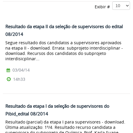
Exibir #
Resultado da etapa II da seleção de supervisores do edital
08/2014
Segue resultado dos candidatos a supervisores aprovados
na etapa II - download. Errata: subprojeto interdisciplinar -
download. Recursos dos candidatos do subprojeto
interdisicplinar...
03/04/14
14h33
Resultado da etapa I da seleção de supervisores do
Pibid_edital 08/2014
Resultado (parcial) da etapa I para supervisores - download.
Última atualização: 1º/4. Resultado recurso candidata a
supervisora do subprojeto de Química, Prof. Karla Suane -...