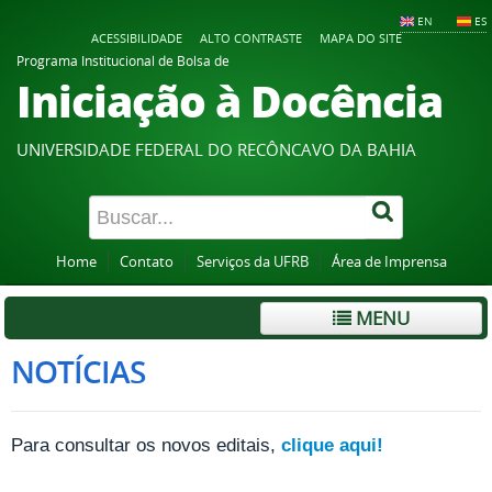
EN
ES
ACESSIBILIDADE
ALTO CONTRASTE
MAPA DO SITE
Programa Institucional de Bolsa de
Iniciação à Docência
UNIVERSIDADE FEDERAL DO RECÔNCAVO DA BAHIA
Home
Contato
Serviços da UFRB
Área de Imprensa
MENU
NOTÍCIAS
Para consultar os novos editais,
clique aqui!