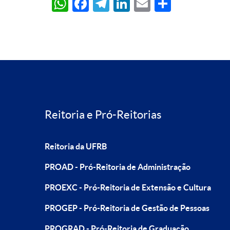
WhatsApp
Facebook
Telegram
LinkedIn
Email
Share
Reitoria e Pró-Reitorias
Reitoria da UFRB
PROAD - Pró-Reitoria de Administração
PROEXC - Pró-Reitoria de Extensão e Cultura
PROGEP - Pró-Reitoria de Gestão de Pessoas
PROGRAD - Pró-Reitoria de Graduação