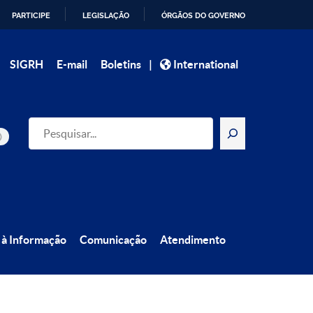
PARTICIPE
LEGISLAÇÃO
ÓRGÃOS DO GOVERNO
|
SIGRH
E-mail
Boletins
International
Pesquisar
 à Informação
Comunicação
Atendimento