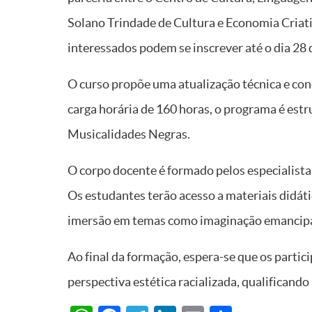
Solano Trindade de Cultura e Economia Criativ
interessados podem se inscrever até o dia 28 d
O curso propõe uma atualização técnica e conc
carga horária de 160 horas, o programa é est
Musicalidades Negras.
O corpo docente é formado pelos especialistas
Os estudantes terão acesso a materiais didát
imersão em temas como imaginação emancipat
Ao final da formação, espera-se que os parti
perspectiva estética racializada, qualificando