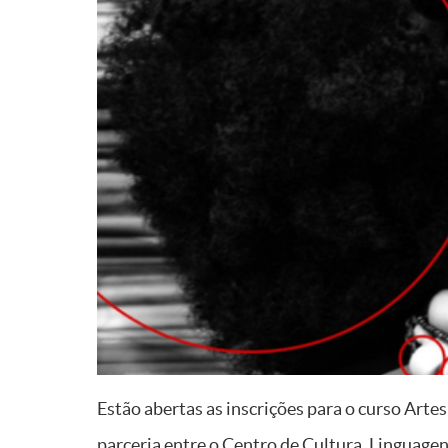
Estão abertas as inscrições para o curso Art
parceria entre o Centro de Cultura, Linguage