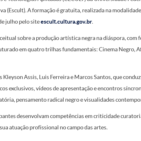
a (Escult). A formação é gratuita, realizada na modalidade
e julho pelo site
escult.cultura.gov.br
.
eitual sobre a produção artística negra na diáspora, com f
ruturado em quatro trilhas fundamentais: Cinema Negro, A
 Kleyson Assis, Luis Ferreira e Marcos Santos, que conduz
icos exclusivos, vídeos de apresentação e encontros síncr
ória, pensamento radical negro e visualidades contempo
cipantes desenvolvam competências em criticidade curatori
 sua atuação profissional no campo das artes.