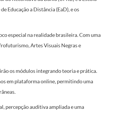
 de Educação a Distância (EaD), e os
oco especial na realidade brasileira. Com uma
frofuturismo, Artes Visuais Negras e
irão os módulos integrando teoria e prática.
onos em plataforma online, permitindo uma
râneas.
al, percepção auditiva ampliada e uma