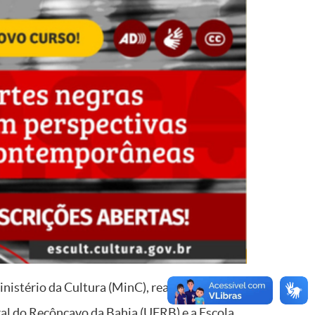
nistério da Cultura (MinC), realizada em
ral do Recôncavo da Bahia (UFRB) e a Escola