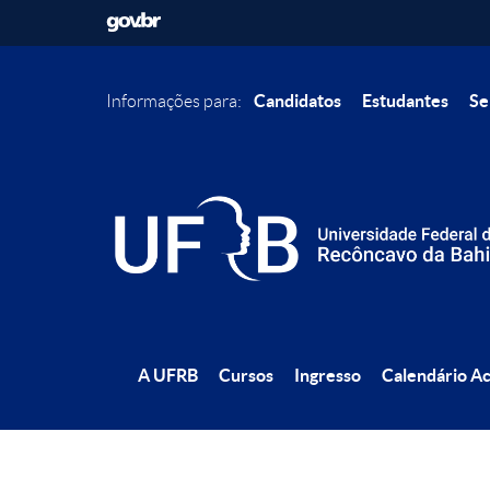
Candidatos
Estudantes
Se
Informações para:
A UFRB
Cursos
Ingresso
Calendário A