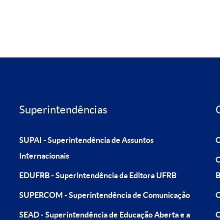
Superintendências
SUPAI - Superintendência de Assuntos
C
Internacionais
C
EDUFRB - Superintendência da Editora UFRB
B
SUPERCOM - Superintendência de Comunicação
C
SEAD - Superintendência de Educação Aberta e a
C