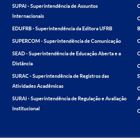
SUPAI - Superintendência de Assuntos
C
Internacionais
C
EDUFRB - Superintendência da Editora UFRB
B
SUPERCOM - Superintendência de Comunicação
C
SEAD - Superintendência de Educação Aberta e a
C
Distância
C
SURAC - Superintendência de Registros das
S
Atividades Acadêmicas
C
SURAI - Superintendência de Regulação e Avaliação
A
Institucional
C