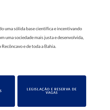
 uma sólida base científica e incentivando
com uma sociedade mais justa e desenvolvida,
o Recôncavo e de toda a Bahia.
LEGISLAÇÃO E RESERVA DE
S
VAGAS