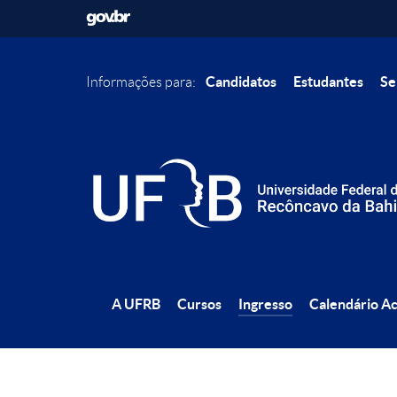
Candidatos
Estudantes
Se
Informações para:
A UFRB
Cursos
Ingresso
Calendário A