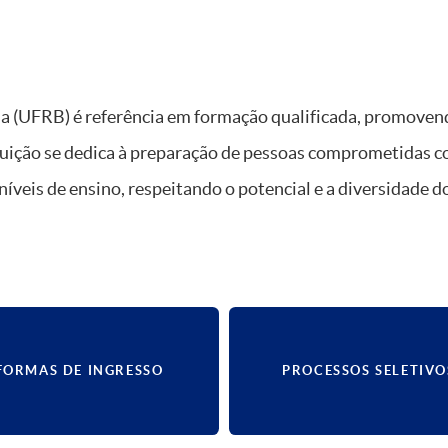
a (UFRB) é referência em formação qualificada, promovendo
stituição se dedica à preparação de pessoas comprometidas 
níveis de ensino, respeitando o potencial e a diversidade d
FORMAS DE INGRESSO
PROCESSOS SELETIVO