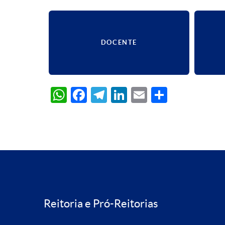
DOCENTE
WhatsApp
Facebook
Telegram
LinkedIn
Email
Share
Reitoria e Pró-Reitorias