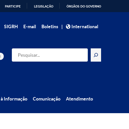
PARTICIPE
LEGISLAÇÃO
ÓRGÃOS DO GOVERNO
|
SIGRH
E-mail
Boletins
International
Pesquisar
 à Informação
Comunicação
Atendimento