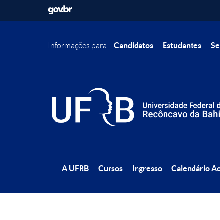
Candidatos
Estudantes
Se
Informações para:
A UFRB
Cursos
Ingresso
Calendário A