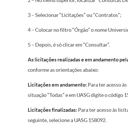
2 – No menu superior, localizar “Consultas D
3 – Selecionar “Licitações” ou “Contratos”;
4 – Colocar no filtro “Órgão” o nome Univers
5 – Depois, é só clicar em “Consultar”.
As licitações realizadas e em andamento pe
conforme as orientações abaixo:
Licitações em andamento:
Para ter acesso às
situação “Todas” e em UASG digite o código 
Licitações finalizadas:
Para ter acesso às lici
seguinte, selecione a UASG 158092.