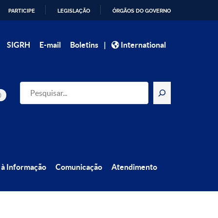
PARTICIPE
LEGISLAÇÃO
ÓRGÃOS DO GOVERNO
|
SIGRH
E-mail
Boletins
International
Pesquisar
 à Informação
Comunicação
Atendimento