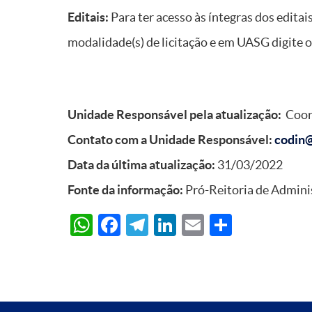
Editais:
Para ter acesso às íntegras dos editais
modalidade(s) de licitação e em UASG digite 
Unidade Responsável pela atualização:
Coor
Contato com a Unidade Responsável:
codin@
Data da última atualização:
31/03/2022
Fonte da informação:
Pró-Reitoria de Admin
WhatsApp
Facebook
Telegram
LinkedIn
Email
Share