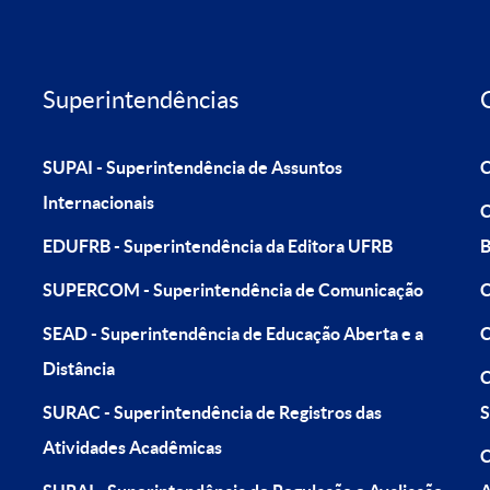
Superintendências
SUPAI - Superintendência de Assuntos
C
Internacionais
C
EDUFRB - Superintendência da Editora UFRB
B
SUPERCOM - Superintendência de Comunicação
C
SEAD - Superintendência de Educação Aberta e a
C
Distância
C
SURAC - Superintendência de Registros das
S
Atividades Acadêmicas
C