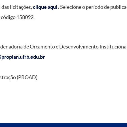
 das licitações,
clique aqui
. Selecione o período de publica
o código 158092.
denadoria de Orçamento e Desenvolvimento Institucio
proplan.ufrb.edu.br
istração (PROAD)