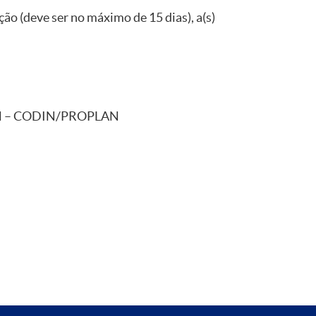
ção (deve ser no máximo de 15 dias), a(s)
nal – CODIN/PROPLAN