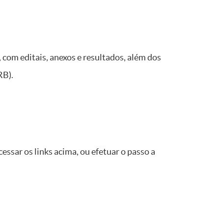
com editais, anexos e resultados, além dos
RB).
essar os links acima, ou efetuar o passo a