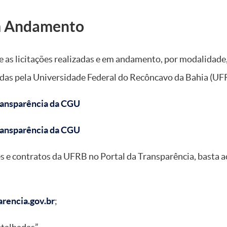
em Andamento
 as licitações realizadas e em andamento, por modalidade, 
das pela Universidade Federal do Recôncavo da Bahia (UF
Transparência da CGU
Transparência da CGU
s e contratos da UFRB no Portal da Transparência, basta ac
arencia.gov.br
;