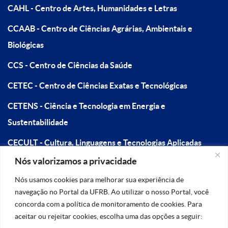
CAHL - Centro de Artes, Humanidades e Letras
CCAAB - Centro de Ciências Agrárias, Ambientais e
Biológicas
CCS - Centro de Ciências da Saúde
CETEC - Centro de Ciências Exatas e Tecnológicas
CETENS - Ciência e Tecnologia em Energia e
Sustentabilidade
CECULT - Cultura, Linguagens e Tecnologias Aplicadas
Nós valorizamos a privacidade
CFP - Centro de Formação de Professores
Nós usamos cookies para melhorar sua experiência de
navegação no Portal da UFRB. Ao utilizar o nosso Portal, você
concorda com a política de monitoramento de cookies. Para
aceitar ou rejeitar cookies, escolha uma das opções a seguir: