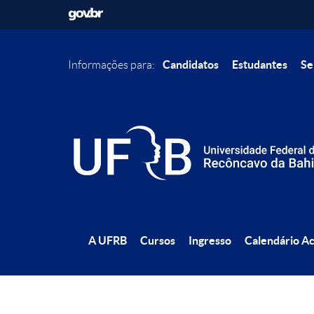
Candidatos
Estudantes
Se
Informações para:
A UFRB
Cursos
Ingresso
Calendário A