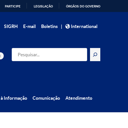
PARTICIPE
LEGISLAÇÃO
ÓRGÃOS DO GOVERNO
|
SIGRH
E-mail
Boletins
International
Pesquisar
 à Informação
Comunicação
Atendimento