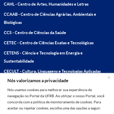
CAHL - Centro de Artes, Humanidades e Letras
CCAAB - Centro de Ciências Agrárias, Ambientais e
Biológicas
CCS - Centro de Ciências da Saúde
CETEC - Centro de Ciências Exatas e Tecnológicas
CETENS - Ciência e Tecnologia em Energia e
Sustentabilidade
CECULT - Cultura, Linguagens e Tecnologias Aplicadas
Nós valorizamos a privacidade
CFP - Centro de Formação de Professores
Nós usamos cookies para melhorar sua experiência de
navegação no Portal da UFRB. Ao utilizar o nosso Portal, você
concorda com a política de monitoramento de cookies. Para
aceitar ou rejeitar cookies, escolha uma das opções a seguir: