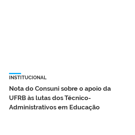
INSTITUCIONAL
Nota do Consuni sobre o apoio da
UFRB às lutas dos Técnico-
Administrativos em Educação