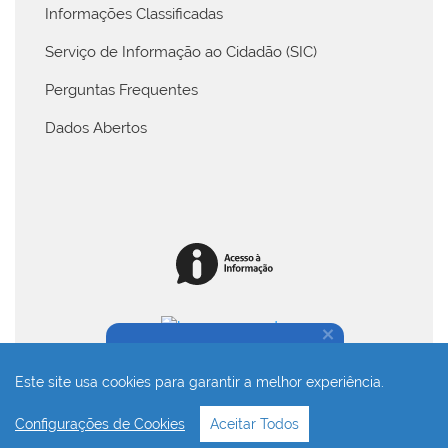
Informações Classificadas
Serviço de Informação ao Cidadão (SIC)
Perguntas Frequentes
Dados Abertos
Na dúvida, fale conosco!
Este site usa cookies para garantir a melhor experiência.
Desenvolvido com o CMS de código aberto
Joomla!
Configurações de Cookies
Aceitar Todos