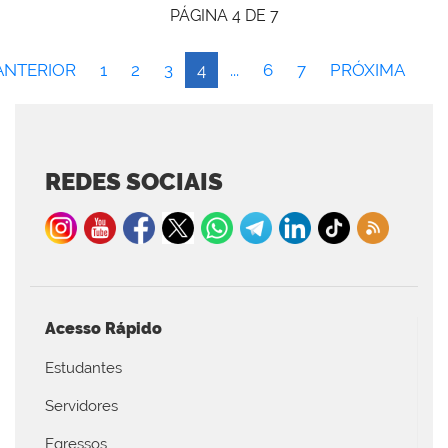
PÁGINA 4 DE 7
ANTERIOR
1
2
3
4
...
6
7
PRÓXIMA
REDES SOCIAIS
Acesso Rápido
Estudantes
Servidores
Egressos