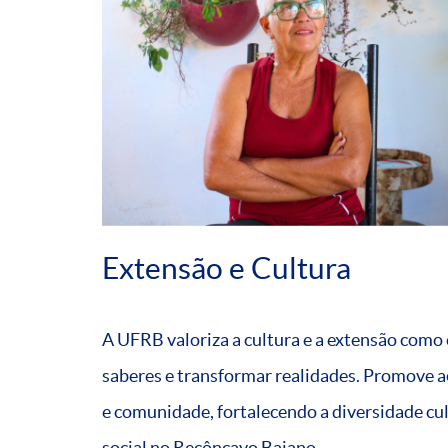
Extensão e Cultura
A UFRB valoriza a cultura e a extensão como
saberes e transformar realidades. Promove 
e comunidade, fortalecendo a diversidade cu
social no Recôncavo Baiano.