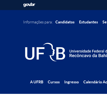
Candidatos
Estudantes
Se
Informações para:
A UFRB
Cursos
Ingresso
Calendário A