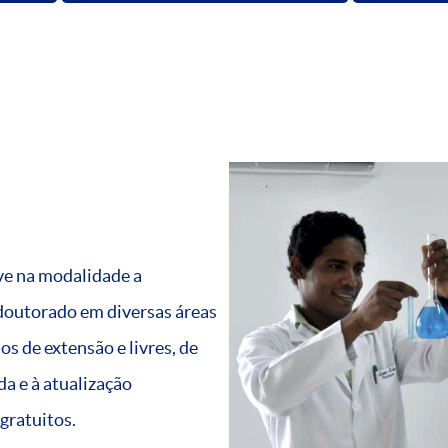
ve na modalidade a
doutorado em diversas áreas
s de extensão e livres, de
a e à atualização
gratuitos.