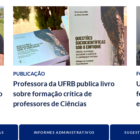
PUBLICAÇÃO
F
Professora da UFRB publica livro
U
o
sobre formação crítica de
f
professores de Ciências
e
AS
INFORMES ADMINISTRATIVOS
SUGEST