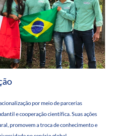
ção
acionalização por meio de parcerias
antil e cooperação científica. Suas ações
ural, promovem a troca de conhecimento e
iversidade no cenário global.