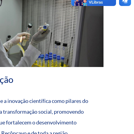
ação
 a inovação científica como pilares do
a transformação social, promovendo
 que fortalecem o desenvolvimento
 Recôncavo e de toda a região.