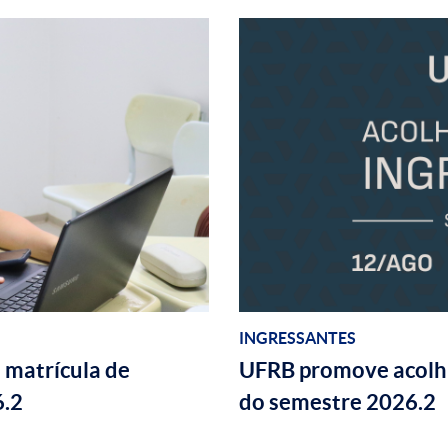
INGRESSANTES
 matrícula de
UFRB promove acolhi
6.2
do semestre 2026.2