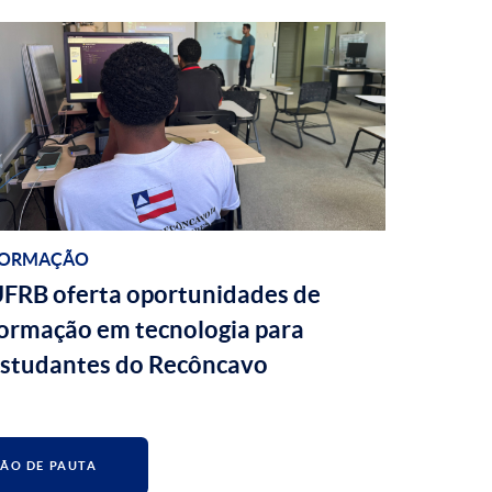
ORMAÇÃO
FRB oferta oportunidades de
ormação em tecnologia para
studantes do Recôncavo
ÃO DE PAUTA