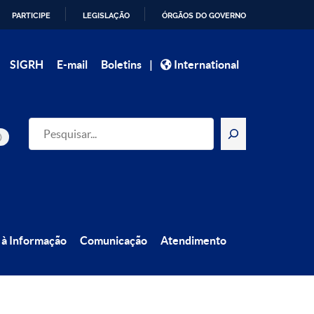
PARTICIPE
LEGISLAÇÃO
ÓRGÃOS DO GOVERNO
|
SIGRH
E-mail
Boletins
International
Pesquisar
 à Informação
Comunicação
Atendimento