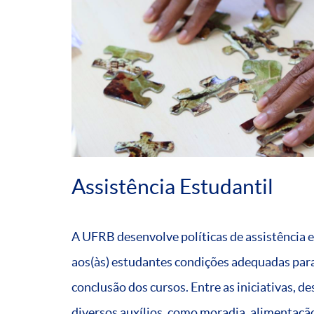
Assistência Estudantil
A UFRB desenvolve políticas de assistência 
aos(às) estudantes condições adequadas para
conclusão dos cursos. Entre as iniciativas, d
diversos auxílios, como moradia, alimentação