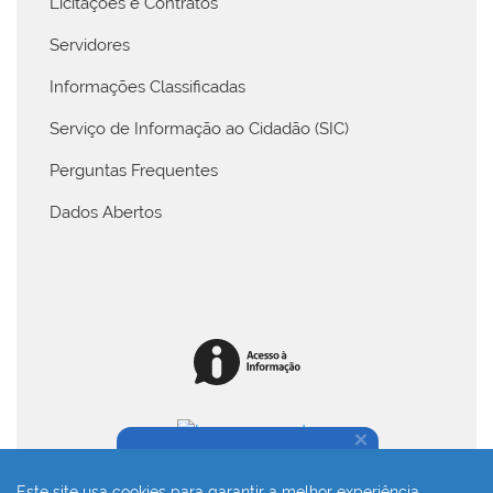
Licitações e Contratos
Servidores
Informações Classificadas
Serviço de Informação ao Cidadão (SIC)
Perguntas Frequentes
Dados Abertos
Na dúvida, fale conosco!
Este site usa cookies para garantir a melhor experiência.