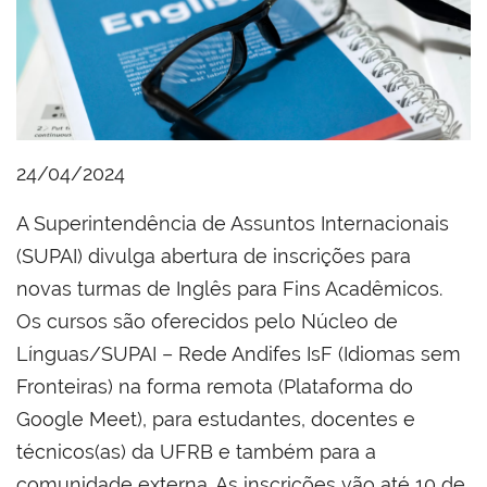
24/04/2024
A Superintendência de Assuntos Internacionais
(SUPAI) divulga abertura de inscrições para
novas turmas de Inglês para Fins Acadêmicos.
Os cursos são oferecidos pelo Núcleo de
Línguas/SUPAI – Rede Andifes IsF (Idiomas sem
Fronteiras) na forma remota (Plataforma do
Google Meet), para estudantes, docentes e
técnicos(as) da UFRB e também para a
comunidade externa. As inscrições vão até 10 de