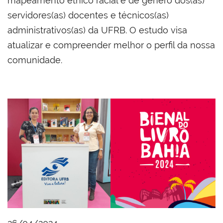
mapeamento étnico racial e de gênero dos(as)
servidores(as) docentes e técnicos(as)
administrativos(as) da UFRB. O estudo visa
atualizar e compreender melhor o perfil da nossa
comunidade.