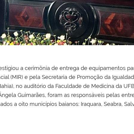
restigiou a cerimônia de entrega de equipamentos pa
acial (MIR) e pela Secretaria de Promoção da Iguald
Bahia), no auditório da Faculdade de Medicina da UFB
 Ângela Guimarães, foram as responsáveis pelas ent
ados a oito municípios baianos: Iraquara, Seabra, Salv