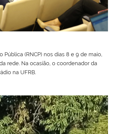
Pública (RNCP) nos dias 8 e 9 de maio,
o da rede. Na ocasião, o coordenador da
 rádio na UFRB.