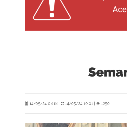
Seman
14/05/24 08:18
,
14/05/24 10:01
|
1250