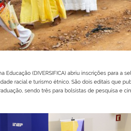
na Educação (DIVERSIFICA) abriu inscrições para a s
dade racial e turismo étnico. São dois editais que 
raduação, sendo três para bolsistas de pesquisa e ci