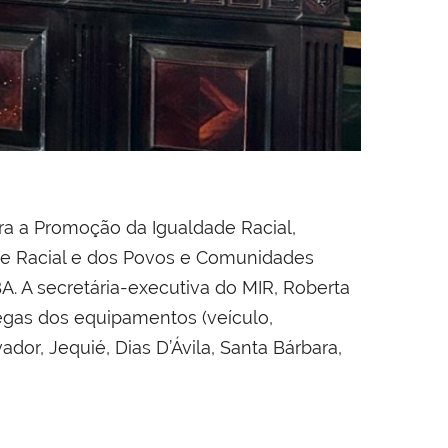
ra a Promoção da Igualdade Racial,
ade Racial e dos Povos e Comunidades
A. A secretária-executiva do MIR, Roberta
regas dos equipamentos (veículo,
ador, Jequié, Dias D’Ávila, Santa Bárbara,