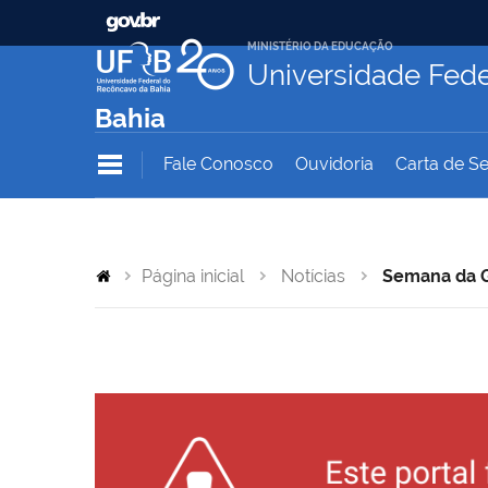
MINISTÉRIO DA EDUCAÇÃO
Universidade Fede
Bahia
Fale Conosco
Ouvidoria
Carta de Se
Página inicial
Notícias
Semana da G