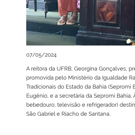
07/05/2024
A reitora da UFRB, Georgina Gonçalves, p
promovida pelo Ministério da Igualdade R
Tradicionais do Estado da Bahia (Sepromi 
Eugênio, e a secretária da Sepromi Bahia,
bebedouro, televisão e refrigerador) destin
São Gabriel e Riacho de Santana.