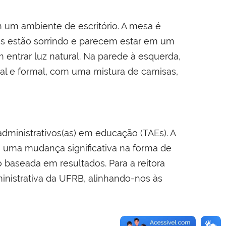
dministrativos(as) em educação (TAEs). A
ta uma mudança significativa na forma de
aseada em resultados. Para a reitora
inistrativa da UFRB, alinhando-nos às