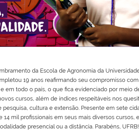
embramento da Escola de Agronomia da Universidade 
mpletou 19 anos reafirmando seu compromisso com a
e em todo o país, o que fica evidenciado por meio d
 novos cursos, além de índices respeitáveis nos que
pesquisa, cultura e extensão. Presente em sete cid
e 14 mil profissionais em seus mais diversos cursos, e
odalidade presencial ou a distância. Parabéns, UFRB