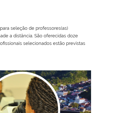
 para seleção de professores(as)
ade a distância. São oferecidas doze
rofissionais selecionados estão previstas