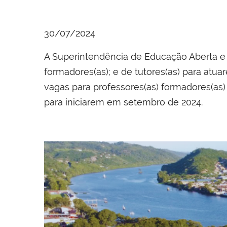
30/07/2024
A Superintendência de Educação Aberta e a
formadores(as); e de tutores(as) para atu
vagas para professores(as) formadores(as) e
para iniciarem em setembro de 2024.