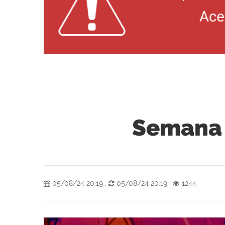
Semana 
05/08/24 20:19
,
05/08/24 20:19
|
1244