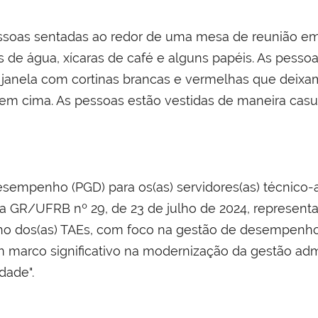
sempenho (PGD) para os(as) servidores(as) técnico-a
iva GR/UFRB nº 29, de 23 de julho de 2024, represen
 dos(as) TAEs, com foco na gestão de desempenho b
 marco significativo na modernização da gestão adm
idade".