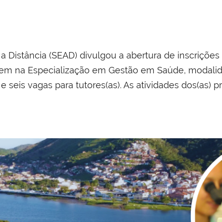
 Distância (SEAD) divulgou a abertura de inscrições
arem na Especialização em Gestão em Saúde, modalid
 seis vagas para tutores(as). As atividades dos(as) p