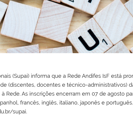
nais (Supai) informa que a Rede Andifes IsF está p
ade (discentes, docentes e técnico-administrativos)
 à Rede. As inscrições encerram em 07 de agosto par
panhol, francês, inglês, italiano, japonês e português
u.br/supai.