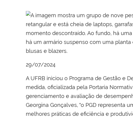
29/07/2024
A UFRB iniciou o Programa de Gestão e De
medida, oficializada pela Portaria Normat
gerenciamento e avaliação de desempenho
Georgina Gonçalves, "o PGD representa um
melhores práticas de eficiência e produtiv