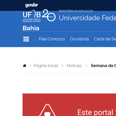
MINISTÉRIO DA EDUCAÇÃO
Universidade Fede
Bahia
Fale Conosco
Ouvidoria
Carta de Se
Página inicial
Notícias
Semana da G