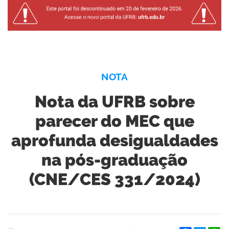
NOTA
Nota da UFRB sobre
parecer do MEC que
aprofunda desigualdades
na pós-graduação
(CNE/CES 331/2024)