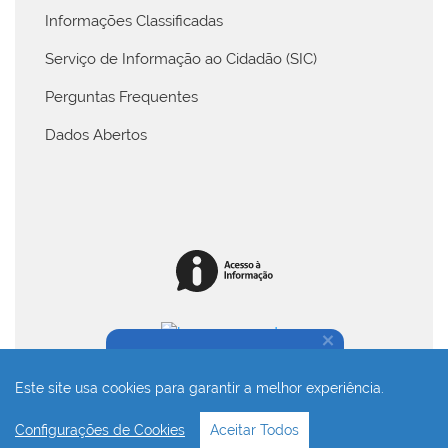
Informações Classificadas
Serviço de Informação ao Cidadão (SIC)
Perguntas Frequentes
Dados Abertos
Na dúvida, fale conosco!
Este site usa cookies para garantir a melhor experiência.
Desenvolvido com o CMS de código aberto
Joomla!
Configurações de Cookies
Aceitar Todos