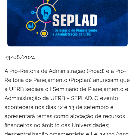
23/08/2024
A Pró-Reitoria de Administração (Proad) e a Pró-
Reitoria de Panejamento (Proplan) anunciam que
a UFRB sediará o I Seminário de Planejamento e
Administração da UFRB – SEPLAD. O evento
acontecerá nos dias 12 e 13 de setembro e
apresentará temas como alocação de recursos
financeiros no âmbito das Universidades;
descentralização orçamentária; e Lei 14.133/2021.