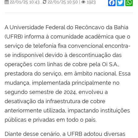
Facebook
Twitter
W
22/01/25 10:43
,
22/01/25 10:50
|
1923
A Universidade Federal do Recôncavo da Bahia
(UFRB) informa à comunidade acadêmica que o
serviço de telefonia fixa convencional encontra-
se indisponível devido à descontinuação das
operações com linhas de cobre pela Oi S.A.,
prestadora do serviço, em âmbito nacional. Essa
mudança, implementada principalmente no
segundo semestre de 2024, envolveu a
desativação da infraestrutura de cobre
anteriormente utilizada, impactando instituições
públicas e privadas em todo o país.
Diante desse cenário, a UFRB adotou diversas