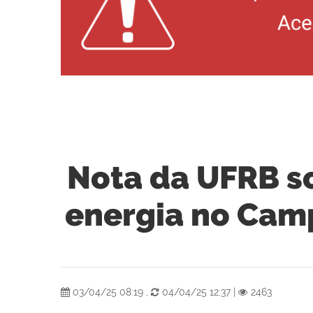
Nota da UFRB s
energia no Camp
03/04/25 08:19
,
04/04/25 12:37
|
2463