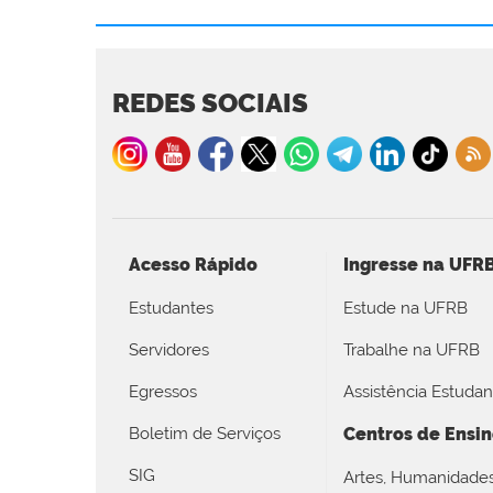
REDES SOCIAIS
Acesso Rápido
Ingresse na UFR
Estudantes
Estude na UFRB
Servidores
Trabalhe na UFRB
Egressos
Assistência Estudant
Boletim de Serviços
Centros de Ensi
SIG
Artes, Humanidade