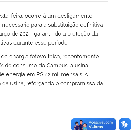
exta-feira, ocorrerá um desligamento
ecessário para a substituição definitiva
rço de 2025, garantindo a proteção da
tivas durante esse período.
 de energia fotovoltaica, recentemente
38% do consumo do Campus, a usina
de energia em R$ 42 mil mensais. A
a da usina, reforçando o compromisso da