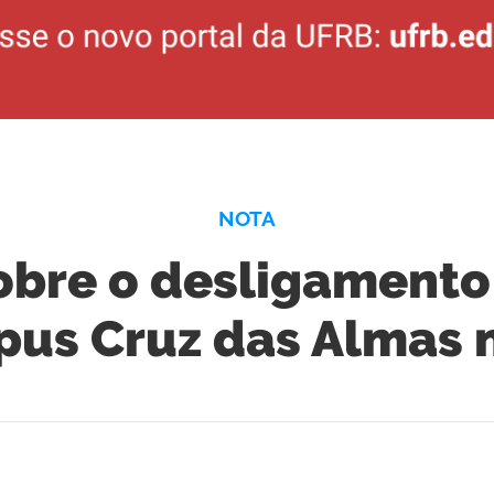
NOTA
obre o desligament
us Cruz das Almas na