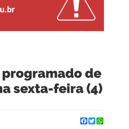
o programado de
 sexta-feira (4)
Facebook
Twitter
WhatsApp