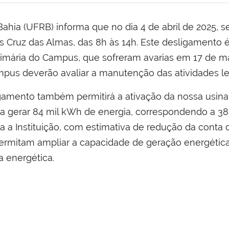
hia (UFRB) informa que no dia 4 de abril de 2025, s
Cruz das Almas, das 8h às 14h. Este desligamento é n
imária do Campus, que sofreram avarias em 17 de ma
mpus deverão avaliar a manutenção das atividades le
igamento também permitirá a ativação da nossa usina
a gerar 84 mil kWh de energia, correspondendo a 
 a Instituição, com estimativa de redução da conta 
permitam ampliar a capacidade de geração energétic
a energética.