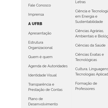
Letras
Fale Conosco
Ciência e Tecnologi
Imprensa
em Energia e
Sustentabilidade
A UFRB
Ciências Agrárias,
Apresentação
Ambientais e Biológ
Estrutura
Ciências da Saúde
Organizacional
Ciências Exatas e
Quem é quem
Tecnológicas
Agenda de Autoridades
Cultura, Linguagen
Tecnologias Aplica
Identidade Visual
Formação de
Transparência e
Professores
Prestação de Contas
Plano de
Desenvolvimento