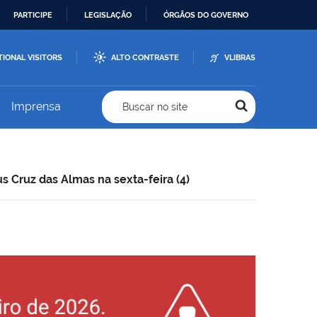
PARTICIPE
LEGISLAÇÃO
ÓRGÃOS DO GOVERNO
TIONAL VISITORS
ALTO CONTRASTE
VLIBRAS
Imprensa
Buscar no site
Cruz das Almas na sexta-feira (4)