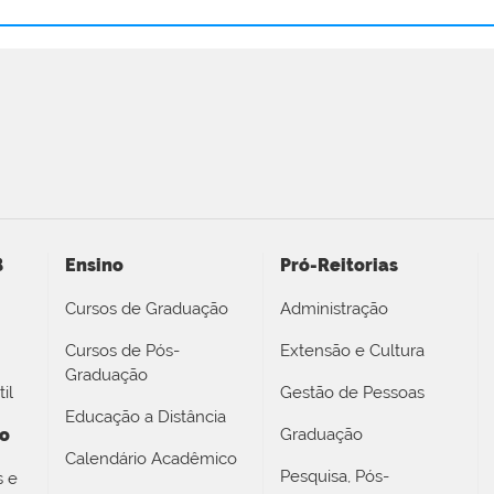
B
Ensino
Pró-Reitorias
Cursos de Graduação
Administração
Cursos de Pós-
Extensão e Cultura
Graduação
il
Gestão de Pessoas
Educação a Distância
no
Graduação
Calendário Acadêmico
Pesquisa, Pós-
s e