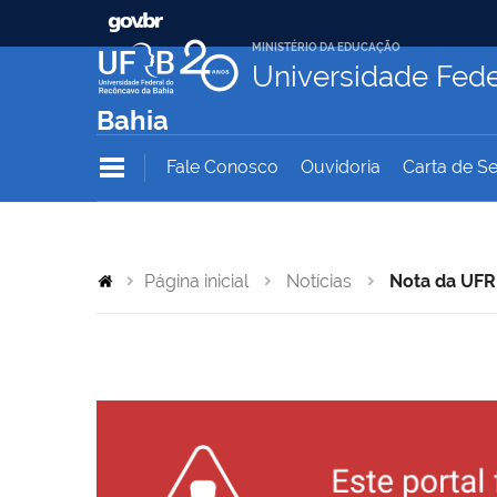
MINISTÉRIO DA EDUCAÇÃO
Universidade Fede
Bahia
Fale Conosco
Ouvidoria
Carta de Se
Página inicial
Notícias
Nota da UFR