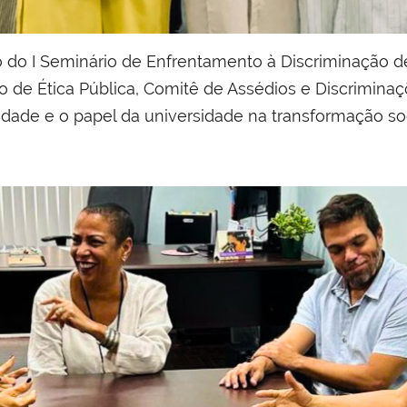
ão do I Seminário de Enfrentamento à Discriminação
ão de Ética Pública, Comitê de Assédios e Discrimi
dade e o papel da universidade na transformação soc