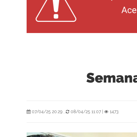
Semana
07/04/25 20:29
,
08/04/25 11:07
|
1473