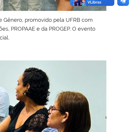
 de Gênero, promovido pela UFRB com
nações, PROPAAE e da PROGEP. O evento
ial.