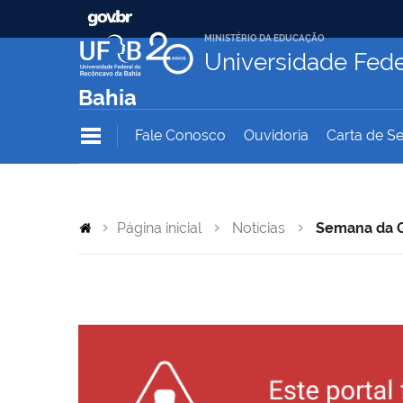
MINISTÉRIO DA EDUCAÇÃO
Universidade Fede
Bahia
Fale Conosco
Ouvidoria
Carta de Se
Página inicial
Notícias
Semana da G