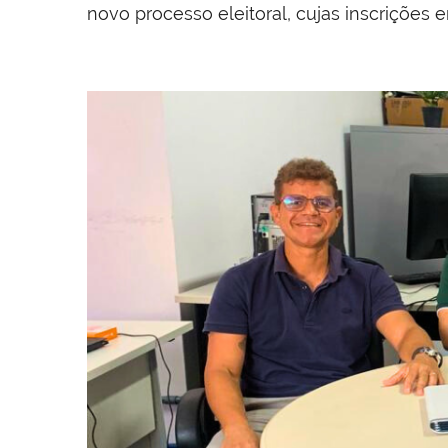
novo processo eleitoral, cujas inscrições e