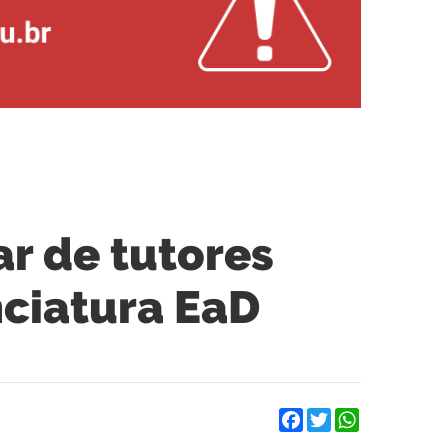
r de tutores
nciatura EaD
Facebook
Twitter
WhatsApp