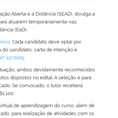
ão Aberta e a Distância (SEAD), divulga a
 para atuarem temporariamente nas
tância (EaD).
ônico
. Cada candidato deve optar por
 do candidato, carta de intenção e
 nº 12/2025
.
raduação, ambos devidamente reconhecidos
tos dispostos no edital. A seleção é para
cado. Se convocado, o tutor receberá
$1.100.
e virtual de aprendizagem do curso, além de
do, para realização de atividades com os