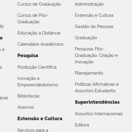
Cursos de Graduação
Administração
Cursos de Pós-
Extensão e Cultura
Graduação
il
Gestão de Pessoas
Educação a Distância
no
Graduação
Calendário Acadêmico
Pesquisa, Pós-
s e
Pesquisa
Graduação, Criação e
Inovação
a
Produção Científica
Planejamento
Inovação e
Políticas Afirmativas e
Empreendedorismo
Assuntos Estudantis
Bibliotecas
icas
Superintendências
Acervos
Assuntos Internacionais
Extensão e Cultura
Editora
Serviços para a