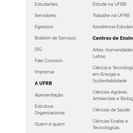
Estudantes
Estude na UFRB
Servidores
Trabalhe na UFRB
Egressos
Assistência Estudant
Boletim de Serviços
Centros de Ensi
SIG
Artes, Humanidade
Letras
Fale Conosco
Ciência e Tecnologi
Imprensa
em Energia e
Sustentabilidade
A UFRB
Ciências Agrárias,
Apresentação
Ambientais e Biológ
Estrutura
Ciências da Saúde
Organizacional
Ciências Exatas e
Quem é quem
Tecnológicas