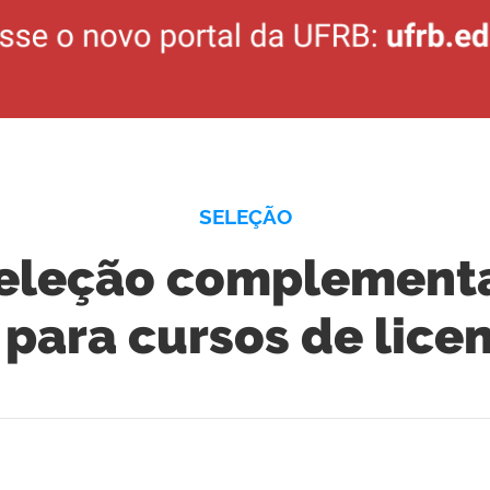
SELEÇÃO
eleção complementa
 para cursos de lice