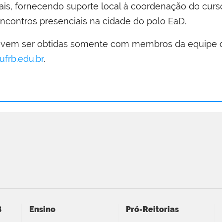
ais, fornecendo suporte local à coordenação do curso.
 encontros presenciais na cidade do polo EaD.
devem ser obtidas somente com membros da equipe d
ufrb.edu.br
.
B
Ensino
Pró-Reitorias