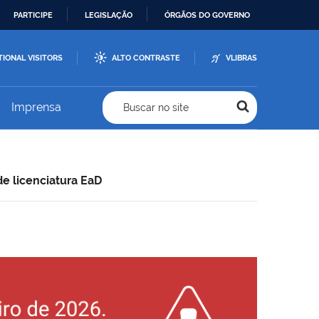
PARTICIPE
LEGISLAÇÃO
ÓRGÃOS DO GOVERNO
TIONAL VISITORS
ALTO CONTRASTE
VLIBRAS
Imprensa
Buscar no site
e licenciatura EaD