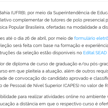
ahia (UFRB), por meio da Superintendência de Educaç
seletivo complementar de tutores de polo presencial
ca Popular Brasileira, ofertadas na modalidade a dis
es até o dia 26 de abril, por meio de
formulário eletr
eleção será feita com base na formação e experiência
struções da seleção estão disponíveis no
Edital SEAD
rtador de diploma de curso de graduação e/ou pós-g
rso em que pleiteia a atuação, além de outros requisi
dade de convocação do candidato aprovado e classifi
de Pessoal de Nível Superior (CAPES) no valor de R
ibilidade para realizar atividades online no ambient
ção a distância em que o respectivo curso é oferta