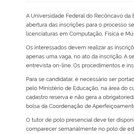
A Universidade Federal do Recôncavo da B
abertura das inscrições para o processo 
licenciaturas em Computação, Física e Músi
Os interessados devem realizar as inscriçõ
apenas uma vaga, no ato da inscrição. A s
entrevista on-line. Os procedimentos e in
Para se candidatar, é necessário ser po
pelo Ministério de Educação, na área do cu
cadastro reserva e não gera a obrigatorie
bolsa da Coordenação de Aperfeiçoamento 
O tutor de polo presencial deve ter dispon
comparecer semanalmente no polo de educa