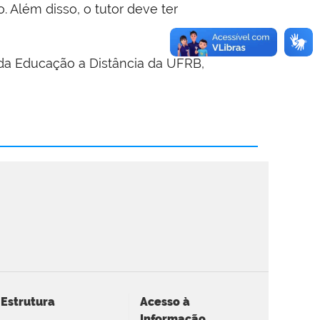
 Além disso, o tutor deve ter
a Educação a Distância da UFRB,
Estrutura
Acesso à
Informação