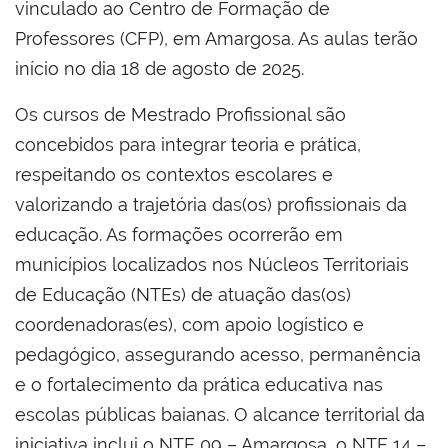
vinculado ao Centro de Formação de
Professores (CFP), em Amargosa. As aulas terão
início no dia 18 de agosto de 2025.
Os cursos de Mestrado Profissional são
concebidos para integrar teoria e prática,
respeitando os contextos escolares e
valorizando a trajetória das(os) profissionais da
educação. As formações ocorrerão em
municípios localizados nos Núcleos Territoriais
de Educação (NTEs) de atuação das(os)
coordenadoras(es), com apoio logístico e
pedagógico, assegurando acesso, permanência
e o fortalecimento da prática educativa nas
escolas públicas baianas. O alcance territorial da
iniciativa inclui o NTE 09 – Amargosa, o NTE 14 –