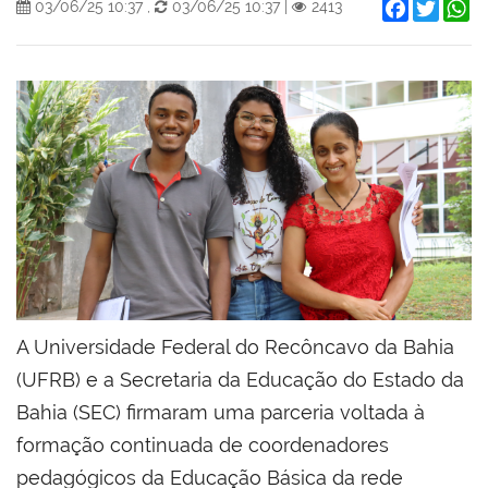
Facebook
Twitter
W
03/06/25 10:37
,
03/06/25 10:37
|
2413
A Universidade Federal do Recôncavo da Bahia
(UFRB) e a Secretaria da Educação do Estado da
Bahia (SEC) firmaram uma parceria voltada à
formação continuada de coordenadores
pedagógicos da Educação Básica da rede