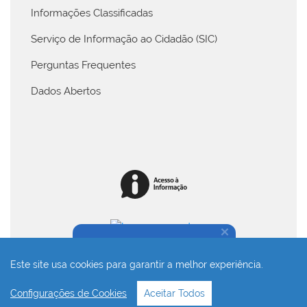
Informações Classificadas
Serviço de Informação ao Cidadão (SIC)
Perguntas Frequentes
Dados Abertos
Na dúvida, fale conosco!
Este site usa cookies para garantir a melhor experiência.
Desenvolvido com o CMS de código aberto
Joomla!
Configurações de Cookies
Aceitar Todos